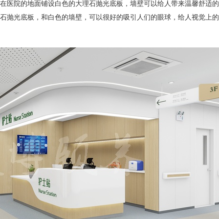
在医院的地面铺设白色的大理石抛光底板，墙壁可以给人带来温馨舒适的
石抛光底板，和白色的墙壁，可以很好的吸引人们的眼球，给人视觉上