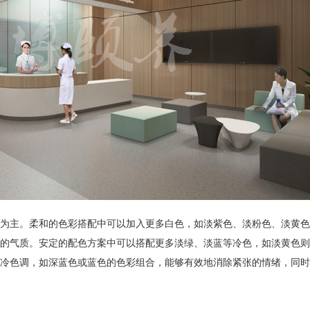
为主。柔和的色彩搭配中可以加入更多白色，如淡紫色、淡粉色、淡黄色
的气质。安定的配色方案中可以搭配更多淡绿、淡蓝等冷色，如淡黄色
冷色调，如深蓝色或蓝色的色彩组合，能够有效地消除紧张的情绪，同