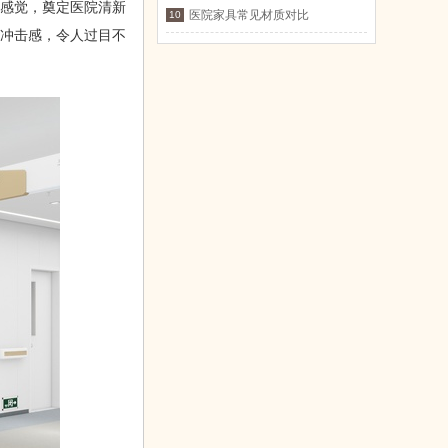
感觉，奠定医院清新
医院家具常见材质对比
10
的冲击感，令人过目不