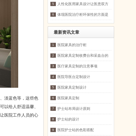
人性化医用家具设计让医患双方
5
皆舒适
体现医院治疗柜环保性的方面是
6
哪些?
最新资讯文章
医院家具的治疗柜
1
医院家具定制收费台和采血台的
2
重要性
医疗家具定制的注意事项
3
医院导医台定制设计
4
医院家具定制设计
5
、淡蓝色等，这些色
医院家具定制
6
则可以给人舒适温馨、
护士站布局设计原则
7
时让医院工作人员的心
护士站的设计
8
医院护士站的色彩搭配
9