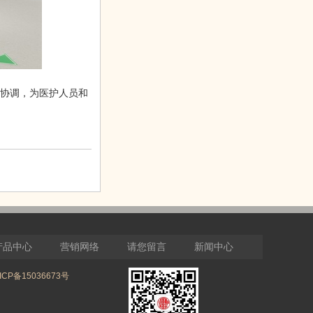
协调，为医护人员和
产品中心
营销网络
请您留言
新闻中心
网站地图
ICP备15036673号