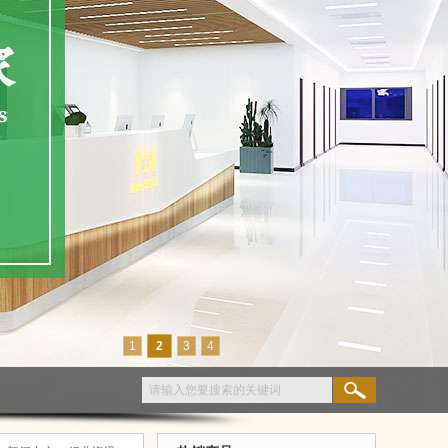
1
2
3
4