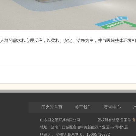
人群的需求和心理反应，以柔和、安定、洁净为主，并与医院整体环境相
国之景首页
关于我们
案例中心
诚聘精英
山东国之景家具有限公司 版权所有信息 备案号:
鲁
地址：济南市历城区唐冶中路新能源产业园2-2号楼5层
联系人： 罗朝华 联系电话： 15665710872