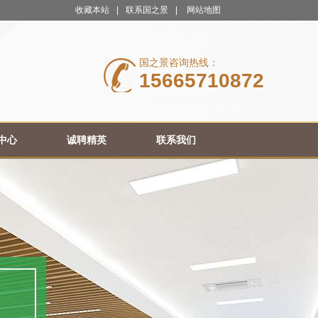
收藏本站
|
联系国之景
|
网站地图
国之景咨询热线：
15665710872
中心
诚聘精英
联系我们