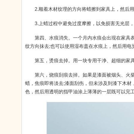
2.顺着木材纹理的方向将蜡擦到家具上，然后用
3.上蜡过程中避免过度摩擦，以免损害无光层，
第四、水痕消失。一个月内水痕会出现在家具表
纹方向抹去;也可以使用湿布盖在水痕上，然后用电
第五，烫痕去掉。用一块专用干净、超细的家具
第六，烧痕刮痕去掉。如果是漆面被烟头、火柴
蜡，焦痕即将淡去;漆面刮伤，但未涉及到漆下木材
色，然后用透明的指甲油涂上薄薄的一层既可以完