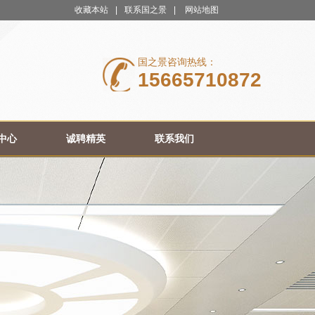
收藏本站
|
联系国之景
|
网站地图
国之景咨询热线：
15665710872
中心
诚聘精英
联系我们