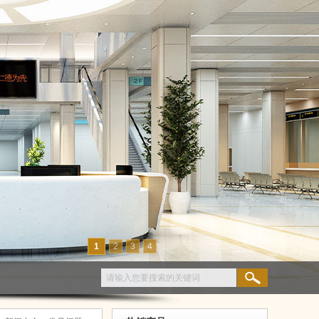
1
2
3
4