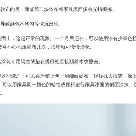
软布的另一面或第二块软布将家具表面多余光蜡擦掉。
导致颜色不均匀等情况出现。
面上，这是正常的现象。一个月后还在，可以使用涂有少量色拉
烫斗小心地压湿布几次，痕印就可慢慢淡化。
涂装专用钢丝绒垫在烫痕处直接顺着木纹擦去。
这些烧灼，可以在牙签上包一层细纹硬布，轻轻抹去痕迹，涂
，可以用家具同一颜色的蜡笔或颜料进行家具漆面的创面涂抹，
工。