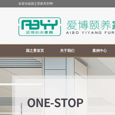
欢迎光临国之景家具官网!
国之景首页
关于我们
案例中心