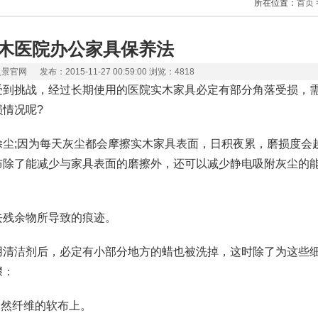
所在位置：
首页
木医院办公家具保养法
官网 发布：2015-11-27 00:59:00 浏览：4818
到挑战，经过长期使用的医院实木家具必定有部分角落受损，需
情况呢?
;因为每天灰尘都会摩擦实木家具表面，日积夜累，磨损度会
除了能减少与家具表面的磨擦外，还可以减少静电吸附灰尘的能
残余物所导致的痕迹。
清洁剂后，必定有小部分地方的蜡也被洗掉，这时除了为这些细
骤：
然纤维的软布上。