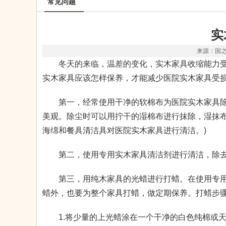
常见问题
实
来源：国之景
冬天的来临，温差的变化，实木家具收缩能力受
实木家具应该怎样保养，才能减少医院实木家具受损
第一，经常使用干净的软棉布为医院实木家具除尘
美观。除尘时可以用拧干的湿棉布进行抹除，湿抹布
海绵和餐具清洁具对医院实木家具进行清洁。)
第二，使用专用实木家具清洁剂进行清洁，除去
第三，用纯木家具的光蜡进行打蜡。在使用专用
蜡外，也要为整个家具打蜡，做定期保养。打蜡步
1.将少量的上光蜡涂在一个干净的白色纯棉或天